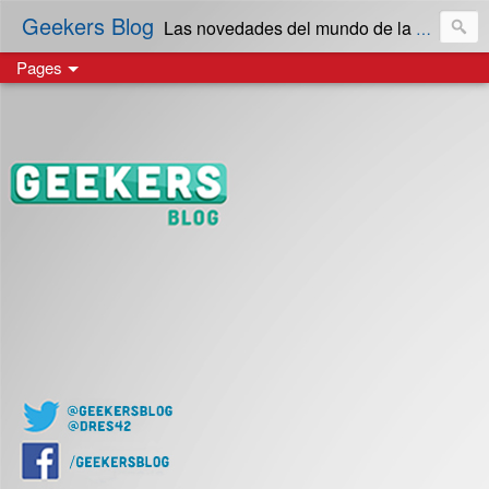
Geekers Blog
Las novedades del mundo de la Tecnología y cultura Geek! en Español | Creado en El Salvador
Pages