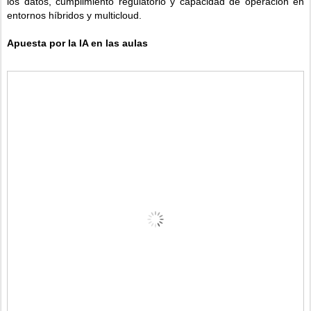
los datos, cumplimiento regulatorio y capacidad de operación en
entornos híbridos y multicloud.
Apuesta por la IA en las aulas