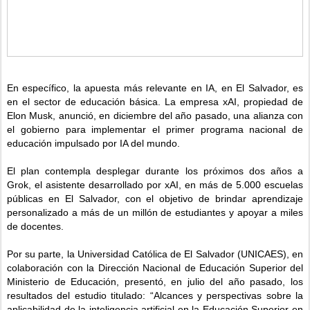
En específico, la apuesta más relevante en IA, en El Salvador, es
en el sector de educación básica. La empresa xAI, propiedad de
Elon Musk, anunció, en diciembre del año pasado, una alianza con
el gobierno para implementar el primer programa nacional de
educación impulsado por IA del mundo.
El plan contempla desplegar durante los próximos dos años a
Grok, el asistente desarrollado por xAI, en más de 5.000 escuelas
públicas en El Salvador, con el objetivo de brindar aprendizaje
personalizado a más de un millón de estudiantes y apoyar a miles
de docentes.
Por su parte, la Universidad Católica de El Salvador (UNICAES), en
colaboración con la Dirección Nacional de Educación Superior del
Ministerio de Educación, presentó, en julio del año pasado, los
resultados del estudio titulado: “Alcances y perspectivas sobre la
aplicabilidad de la inteligencia artificial en la Educación Superior en