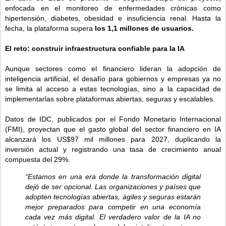
enfocada en el monitoreo de enfermedades crónicas como
hipertensión, diabetes, obesidad e insuficiencia renal. Hasta la
fecha, la plataforma supera
los 1,1 millones de usuarios.
El reto: construir infraestructura confiable para la IA
Aunque sectores como el financiero lideran la adopción de
inteligencia artificial, el desafío para gobiernos y empresas ya no
se limita al acceso a estas tecnologías, sino a la capacidad de
implementarlas sobre plataformas abiertas, seguras y escalables.
Datos de IDC, publicados por el Fondo Monetario Internacional
(FMI), proyectan que el gasto global del sector financiero en IA
alcanzará los US$97 mil millones para 2027, duplicando la
inversión actual y registrando una tasa de crecimiento anual
compuesta del 29%.
“Estamos en una era donde la transformación digital
dejó de ser opcional. Las organizaciones y países que
adopten tecnologías abiertas, ágiles y seguras estarán
mejor preparados para competir en una economía
cada vez más digital. El verdadero valor de la IA no