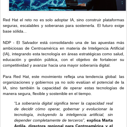
Red Hat el reto no es solo adoptar IA, sino construir plataformas
seguras, escalables y soberanas para sostenerla. El futuro exige
base sólida...
NDP - El Salvador está consolidando una de las apuestas más
ambiciosas de Centroamérica en materia de Inteligencia Artificial
(IA), integrando esta tecnología en áreas estratégicas como salud,
educación y gestión pública, con el objetivo de fortalecer su
competitividad y avanzar hacia una mayor soberanía digital.
Para Red Hat, este movimiento refleja una tendencia global: las
organizaciones y gobiernos ya no solo evalúan el potencial de la
IA, sino también la capacidad de operar estas tecnologías de
manera segura, flexible y sostenible en el tiempo.
“La soberanía digital significa tener la capacidad real
de decidir cómo operar, gobernar y evolucionar la
tecnología, incluyendo la inteligencia artificial, sin
depender completamente de terceros”,
explica Marta
Ardila, directora regional para Centroamérica y el