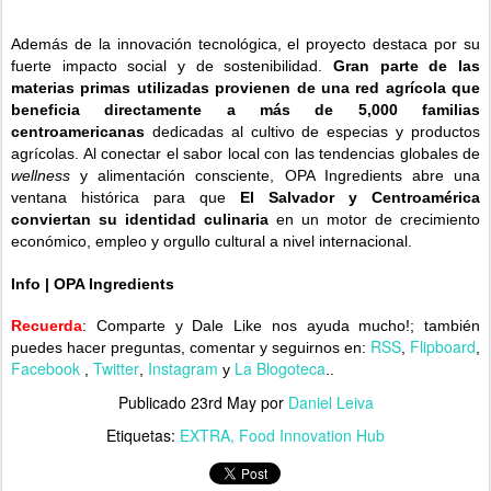
Además de la innovación tecnológica, el proyecto destaca por su
fuerte impacto social y de sostenibilidad.
Gran parte de las
materias primas utilizadas provienen de una red agrícola que
beneficia directamente a más de 5,000 familias
centroamericanas
dedicadas al cultivo de especias y productos
agrícolas. Al conectar el sabor local con las tendencias globales de
wellness
y alimentación consciente, OPA Ingredients abre una
ventana histórica para que
El Salvador y Centroamérica
conviertan su identidad culinaria
en un motor de crecimiento
económico, empleo y orgullo cultural a nivel internacional.
Info
|
OPA Ingredients
Recuerda
: Comparte y Dale Like nos ayuda mucho!;
también
RSS
Flipboard
puedes hacer preguntas, comentar y seguirnos en:
,
,
Facebook
Twitter
Instagram
La Blogoteca
,
,
y
..
Publicado
23rd May
por
Daniel Leiva
Etiquetas:
EXTRA
Food Innovation Hub