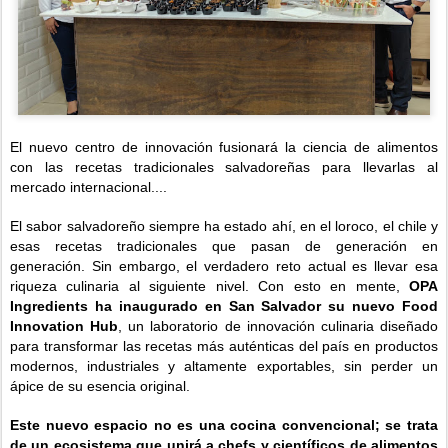
El nuevo centro de innovación fusionará la ciencia de alimentos
con las recetas tradicionales salvadoreñas para llevarlas al
mercado internacional....
El sabor salvadoreño siempre ha estado ahí, en el loroco, el chile y
esas recetas tradicionales que pasan de generación en
generación. Sin embargo, el verdadero reto actual es llevar esa
riqueza culinaria al siguiente nivel. Con esto en mente,
OPA
Ingredients ha inaugurado en San Salvador su nuevo Food
Innovation Hub
, un laboratorio de innovación culinaria diseñado
para transformar las recetas más auténticas del país en productos
modernos, industriales y altamente exportables, sin perder un
ápice de su esencia original.
Este nuevo espacio no es una cocina convencional; se trata
de un ecosistema que unirá a chefs y científicos de alimentos