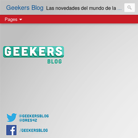
Geekers Blog
Las novedades del mundo de la Tecnología y cultura Geek! en Español | Creado en El Salvador
Pages