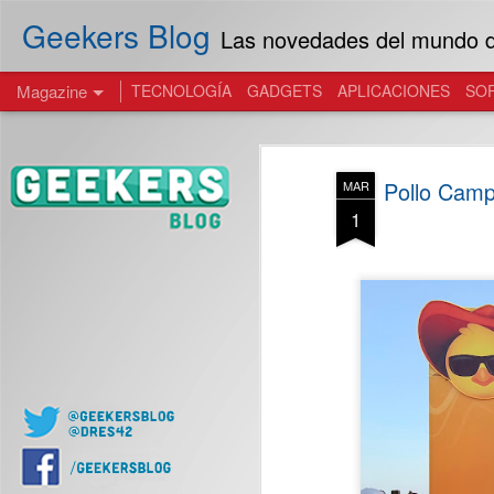
Geekers Blog
Las novedades del mundo de
Magazine
TECNOLOGÍA
GADGETS
APLICACIONES
SO
Pollo Camp
MAR
1