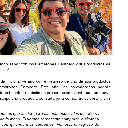
 todo sabor con los Camarones Campero y sus productos de
les!...
a inicio al verano con el regreso de uno de sus productos
Camarones Campero. Este año, los salvadoreños podrán
de este sabor en distintas presentaciones junto con un nuevo
anja, una propuesta pensada para compartir, celebrar y vivir
.
eemos que las temporadas más especiales del año se
de la mesa. El verano representa compartir, disfrutar y
s con quienes más queremos. Por eso, el regreso de