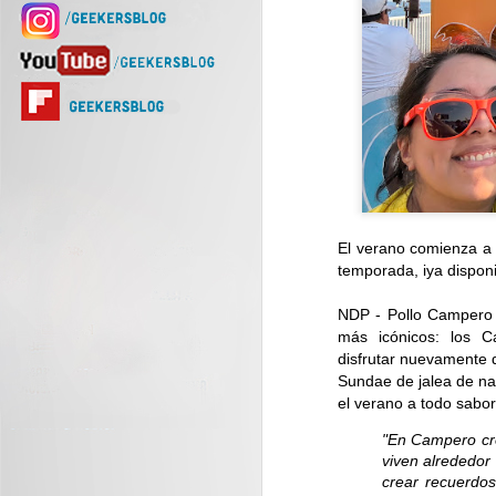
El verano comienza a
temporada, iya disponib
NDP - Pollo Campero d
más icónicos: los 
disfrutar nuevamente 
Sundae de jalea de nar
el verano a todo sabor
"En Campero cr
viven alrededor 
crear recuerdo