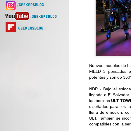
Nuevos modelos de b
FIELD 3 pensados pa
potentes y sonido 360°
NDP - Bajo el eslogan
llegada a El Salvado
las bocinas
ULT TOWE
diseñados para los fa
llena de emoción, con
ULT. También se incor
compatibles con la 