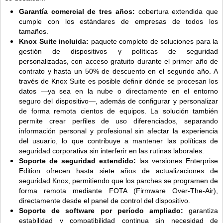
Garantía comercial de tres años:
cobertura extendida que
cumple con los estándares de empresas de todos los
tamaños.
Knox Suite incluida:
paquete completo de soluciones para la
gestión de dispositivos y políticas de seguridad
personalizadas, con acceso gratuito durante el primer año de
contrato y hasta un 50% de descuento en el segundo año. A
través de Knox Suite es posible definir dónde se procesan los
datos —ya sea en la nube o directamente en el entorno
seguro del dispositivo—, además de configurar y personalizar
de forma remota cientos de equipos. La solución también
permite crear perfiles de uso diferenciados, separando
información personal y profesional sin afectar la experiencia
del usuario, lo que contribuye a mantener las políticas de
seguridad corporativa sin interferir en las rutinas laborales.
Soporte de seguridad extendido:
las versiones Enterprise
Edition ofrecen hasta siete años de actualizaciones de
seguridad Knox, permitiendo que los parches se programen de
forma remota mediante FOTA (Firmware Over-The-Air),
directamente desde el panel de control del dispositivo.
Soporte de software por período ampliado:
garantiza
estabilidad y compatibilidad continua sin necesidad de