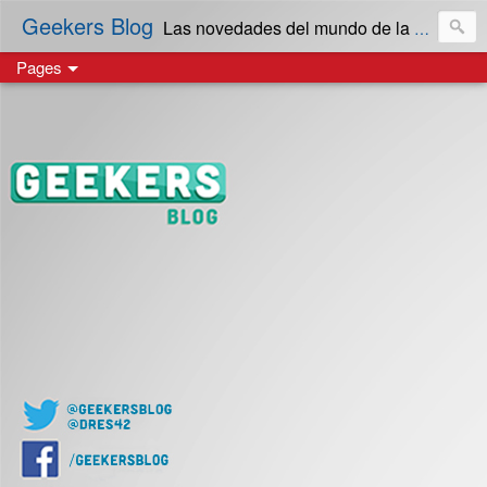
Geekers Blog
Las novedades del mundo de la Tecnología y cultura Geek! en Español | Creado en El Salvador
Pages