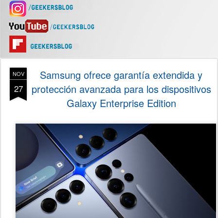
Samsung ofrece garantía extendida y
NOV
protección avanzada para los dispositivos
27
Galaxy Enterprise Edition