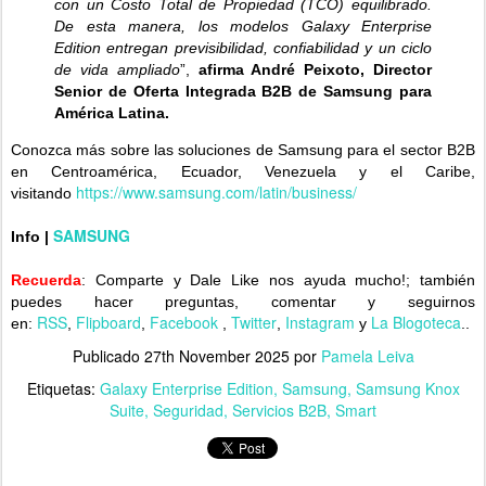
con un Costo Total de Propiedad (TCO) equilibrado.
De esta manera, los modelos Galaxy Enterprise
Edition entregan previsibilidad, confiabilidad y un ciclo
de vida ampliado
”,
afirma André Peixoto, Director
Senior de Oferta Integrada B2B de Samsung para
América Latina.
Conozca más sobre las soluciones de Samsung para el sector B2B
en Centroamérica, Ecuador, Venezuela y el Caribe,
https://www.samsung.com/latin/business/
visitando
SAMSUNG
Info
|
Recuerda
: Comparte y Dale Like nos ayuda mucho!;
también
puedes hacer preguntas, comentar y seguirnos
RSS
Flipboard
Facebook
Twitter
Instagram
La Blogoteca
en:
,
,
,
,
y
..
Publicado
27th November 2025
por
Pamela Leiva
Etiquetas:
Galaxy Enterprise Edition
Samsung
Samsung Knox
Suite
Seguridad
Servicios B2B
Smart