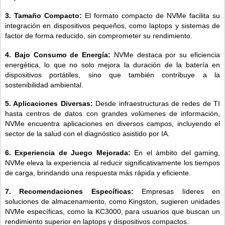
3. Tamaño Compacto:
El formato compacto de NVMe facilita su
integración en dispositivos pequeños, como laptops y sistemas de
factor de forma reducido, sin comprometer su rendimiento.
4. Bajo Consumo de Energía:
NVMe destaca por su eficiencia
energética, lo que no solo mejora la duración de la batería en
dispositivos portátiles, sino que también contribuye a la
sostenibilidad ambiental.
5. Aplicaciones Diversas:
Desde infraestructuras de redes de TI
hasta centros de datos con grandes volúmenes de información,
NVMe encuentra aplicaciones en diversos campos, incluyendo el
sector de la salud con el diagnóstico asistido por IA.
6. Experiencia de Juego Mejorada:
En el ámbito del gaming,
NVMe eleva la experiencia al reducir significativamente los tiempos
de carga, brindando una respuesta más rápida y eficiente.
7. Recomendaciones Específicas:
Empresas líderes en
soluciones de almacenamiento, como Kingston, sugieren unidades
NVMe específicas, como la KC3000, para usuarios que buscan un
rendimiento superior en laptops y dispositivos compactos.