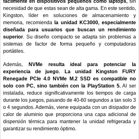
fácilmente en dispositivos pequeños como laptops,
sin
necesidad de que estas sean de alta gama. En este sentido,
Kingston, líder en soluciones de almacenamiento y
memoria, recomienda
la unidad KC3000, especialmente
diseñada para usuarios que buscan un rendimiento
superior
. Su diseño compacto se adapta sin problemas a
sistemas de factor de forma pequeño y computadoras
portátiles.
Además,
NVMe resulta ideal para potenciar la
experiencia de juego. La unidad Kingston FURY
Renegade PCIe 4.0 NVMe M.2 SSD es compatible no
solo con PC, sino también con la PlayStation 5.
Al ser
instalada, reduce significativamente los tiempos de carga
durante los juegos, pasando de 40-60 segundos a tan solo 3
o 4 segundos. Además, viene equipada con un disipador de
calor de aluminio que proporciona una capa adicional de
dispersión térmica para mantener la unidad refrigerada y
garantizar su rendimiento óptimo.