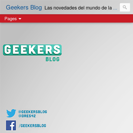
Geekers Blog
Las novedades del mundo de la Tecnología y cultura Geek! en Español | Creado en El Salvador
Pages