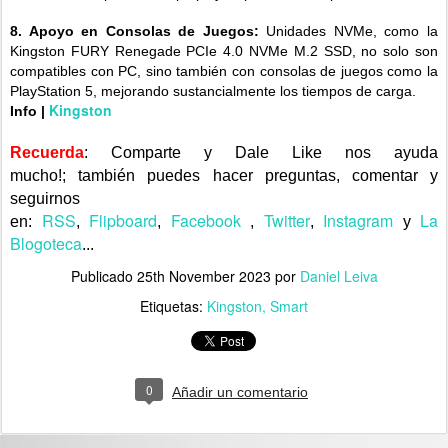
8. Apoyo en Consolas de Juegos:
Unidades NVMe, como la
Kingston FURY Renegade PCIe 4.0 NVMe M.2 SSD, no solo son
compatibles con PC, sino también con consolas de juegos como la
PlayStation 5, mejorando sustancialmente los tiempos de carga.
Kingston
Info
|
Recuerda
: Comparte y Dale Like nos ayuda
mucho!;
también puedes hacer preguntas, comentar y
seguirnos
RSS
Flipboard
Facebook
Twitter
Instagram
La
en:
,
,
,
,
y
Blogoteca
...
Publicado
25th November 2023
por
Daniel Leiva
Etiquetas:
Kingston
Smart
0
Añadir un comentario