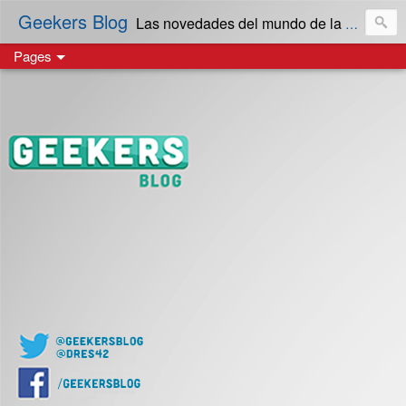
Geekers Blog
Las novedades del mundo de la Tecnología y cultura Geek! en Español | Creado en El Salvador
Pages