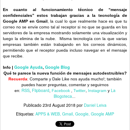
En cuanto al funcionamiento técnico de “mensaje
confidenciales” estos trabajan gracias a la tecnología de
Google AMP en Gmail
, la cual lo que realmente hace es que tu
correo no se envíe como tal al receptor si no que se guarda en los
servidores de la empresa mostrando solamente una visualización y
luego la elimina de la nube. Misma tecnología con la que varias
empresas también están trabajando en los correos dinámicos,
permitiendo que el receptor pueda incluso navegar en el mensaje
que recibe.
Google Ayuda
Google Blog
Info |
,
Qué te parece la nueva función de mensajes autodestruibles?
Recuerda
: Comparte y Dale Like nos ayuda mucho!;
también
puedes hacer preguntas, comentar y seguirnos
RSS
Flipboard
,
La
en:
,
,
Facebook
,
Twitter
Instagram
y
Blogoteca
...
Publicado
23rd August 2018
por
Daniel Leiva
Etiquetas:
APPS & WEB
Gmail
Google
Google AMP