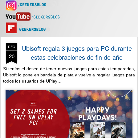
Ubisoft regala 3 juegos para PC durante
DEC
20
estas celebraciones de fin de año
Si tenías el deseo de tener nuevos juegos para estas temporadas,
Ubisoft lo pone en bandeja de plata y vuelve a regalar juegos para
todos los usuarios de UPlay…