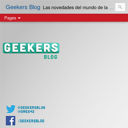
Geekers Blog
Las novedades del mundo de la Tecnología y cultura Geek! en Español | Creado en El Salvador
Pages