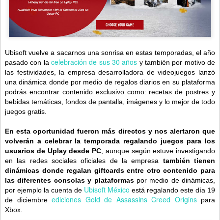
Ubisoft vuelve a sacarnos una sonrisa en estas temporadas, el año
celebración de sus 30 años
pasado con la
y también por motivo de
las festividades, la empresa desarrolladora de videojuegos lanzó
una dinámica donde por medio de regalos diarios en su plataforma
podrás encontrar contenido exclusivo como: recetas de postres y
bebidas temáticas, fondos de pantalla, imágenes y lo mejor de todo
juegos gratis.
En esta oportunidad fueron más directos
y
nos alertaron que
volverán a celebrar la temporada regalando juegos
para los
usuarios de Uplay desde PC
, aunque según estuve investigando
en las redes sociales oficiales de la empresa
también tienen
dinámicas donde regalan giftcards entre otro contenido para
las diferentes consolas y plataformas
por medio de dinámicas,
Ubisoft México
por ejemplo la cuenta de
está regalando este día 19
ediciones Gold de Assassins Creed Origins
de diciembre
para
Xbox.