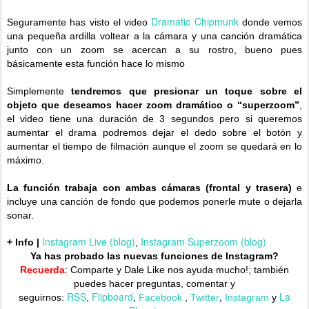
Dramatic Chipmunk
Seguramente has visto el video
donde vemos
una pequeña ardilla voltear a la cámara y una canción dramática
junto con un zoom se acercan a su rostro, bueno pues
básicamente esta función hace lo mismo
Simplemente
tendremos que presionar un toque sobre el
objeto que deseamos hacer zoom dramático o “superzoom”
,
el video tiene una duración de 3 segundos pero si queremos
aumentar el drama podremos dejar el dedo sobre el botón y
aumentar el tiempo de filmación aunque el zoom se quedará en lo
máximo.
La función trabaja con ambas cámaras (frontal y trasera)
e
incluye una canción de fondo que podemos ponerle mute o dejarla
sonar.
Instagram Live (blog)
Instagram Superzoom (blog)
+ Info |
,
Ya has probado las nuevas funciones de Instagram?
Recuerda
: Comparte y Dale Like nos ayuda mucho!;
también
puedes hacer preguntas, comentar y
RSS
Flipboard
,
La
seguirnos:
,
,
Facebook
,
Twitter
Instagram
y