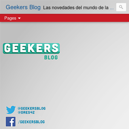
Geekers Blog
Las novedades del mundo de la Tecnología y cultura Geek! en Español | Creado en El Salvador
Pages