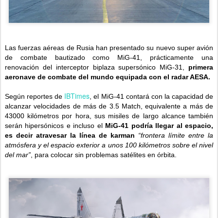
Las fuerzas aéreas de Rusia han presentado su nuevo super avión
de combate bautizado como MiG-41, prácticamente una
renovación del interceptor biplaza supersónico MiG-31,
primera
aeronave de combate del mundo equipada con el radar AESA.
IBTimes
Según reportes de
, el MiG-41 contará con la capacidad de
alcanzar velocidades de más de 3.5 Match, equivalente a más de
43000 kilómetros por hora, sus misiles de largo alcance también
serán hipersónicos e incluso el
MiG-41 podría llegar al espacio,
es decir atravesar la línea de karman
“frontera límite entre la
atmósfera y el espacio exterior a unos 100 kilómetros sobre el nivel
del mar”
, para colocar sin problemas satélites en órbita.