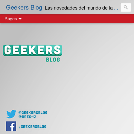
Geekers Blog
Las novedades del mundo de la Tecnología y cultura Geek! en Español | Creado en El Salvador
Pages