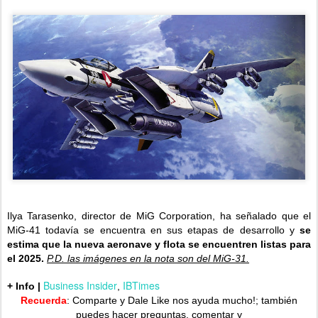
Ilya Tarasenko, director de MiG Corporation, ha señalado que el
MiG-41 todavía se encuentra en sus etapas de desarrollo y
se
estima que la nueva aeronave y flota se encuentren listas para
el 2025.
P.D. las imágenes en la nota son del MiG-31.
Business Insider
IBTimes
+ Info |
,
Recuerda
: Comparte y Dale Like nos ayuda mucho!;
también
puedes hacer preguntas, comentar y