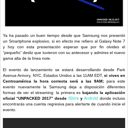
Ya ha pasado un buen tiempo desde que Samsung nos presentó
un Smartphone explosivo, si en efecto me refiero al Galaxy Note 7
y hoy con esta presentación esperan que por fin olvides el
“pequeño” desliz que tuvieron con su antecesor y admires el nuevo
gama alta de la línea note.
El evento de lanzamiento se estará desarrollando desde Park
Avenue Armory, NYC, Estados Unidos a las 11AM EDT,
si vives en
Centroamérica la hora correcta será a las 9AM;
para este
evento nuevamente la Samsung deja a disposición diferentes
formas de ver el streaming: la primera es
bajando la aplicación
iStore
Android
oficial “UNPACKED 2017” desde
y
donde incluso
encontrarás una cuenta regresiva para alertarte de cuando inicie el
evento.