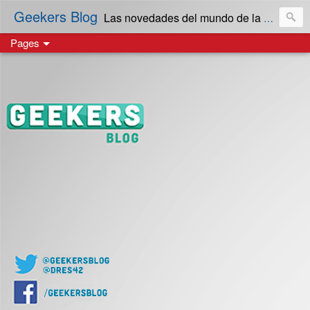
Geekers Blog
Las novedades del mundo de la Tecnología y cultura Geek! en Español | Creado en El Salvador
Pages