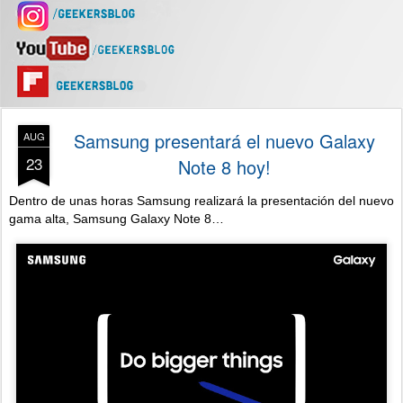
Samsung presentará el nuevo Galaxy
AUG
23
Note 8 hoy!
Dentro de unas horas Samsung realizará la presentación del nuevo
gama alta, Samsung Galaxy Note 8…