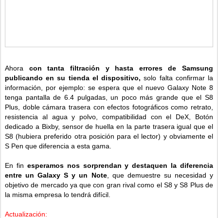
Ahora
con tanta filtración y hasta errores de Samsung
publicando en su tienda el dispositivo,
solo falta confirmar la
información, por ejemplo: se espera que el nuevo Galaxy Note 8
tenga pantalla de 6.4 pulgadas, un poco más grande que el S8
Plus, doble cámara trasera con efectos fotográficos como retrato,
resistencia al agua y polvo, compatibilidad con el DeX, Botón
dedicado a Bixby, sensor de huella en la parte trasera igual que el
S8 (hubiera preferido otra posición para el lector) y obviamente el
S Pen que diferencia a esta gama.
En fin
esperamos nos sorprendan y destaquen la diferencia
entre un Galaxy S y un Note
, que demuestre su necesidad y
objetivo de mercado ya que con gran rival como el S8 y S8 Plus de
la misma empresa lo tendrá difícil.
Actualización: