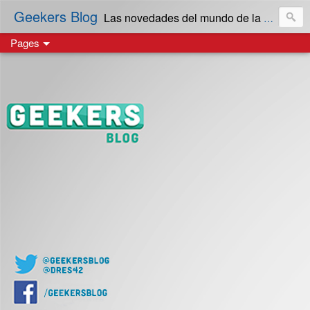
Geekers Blog
Las novedades del mundo de la Tecnología y cultura Geek! en Español | Creado en El Salvador
Pages