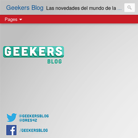
Geekers Blog
Las novedades del mundo de la Tecnología y cultura Geek! en Español | Creado en El Salvador
Pages