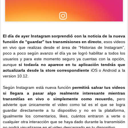
El día de ayer Instagram sorprendió con la noticia de la nueva
función de “guardar” tus transmisiones en directo
, esos videos
en vivo que realizas desde el área de “Historias de Instagram”,
poco a poco según avanzo el día ya se logró habilitar a todos los
usuarios y para este momento seguro ya cuentas con la opción,
aunque
si todavía no aparece en tu aplicación tendrás que
actualizarla desde la store correspondiente
iOS o Android a la
version 10.12.
Según Instagram está nueva función
permitirá salvar tus videos
si llegara a pasar algo realmente interesante mientras
transmitías en vivo o simplemente como recuerdo,
pero
advierte que únicamente el video como tal es el que se logra
guardar directamente a tu dispositivo y no en la plataforma,
igualmente los comentarios, likes, cuántos entraron a verte o
cualquier otra interacción que se haya dado durante la transmisión
no podrá visualizarse en el video descargado en tu dispositivo.