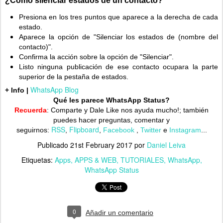
Presiona en los tres puntos que aparece a la derecha de cada
estado.
Aparece la opción de "Silenciar los estados de (nombre del
contacto)".
Confirma la acción sobre la opción de "Silenciar".
Listo ninguna publicación de ese contacto ocupara la parte
superior de la pestaña de estados.
WhatsApp Blog
+ Info |
Qué les parece WhatsApp Status?
Recuerda
: Comparte y Dale Like nos ayuda mucho!;
también
puedes hacer preguntas, comentar y
RSS
Flipboard
seguirnos:
,
,
Facebook
,
Twitter
e
Instagram
...
Publicado
21st February 2017
por
Daniel Leiva
Etiquetas:
Apps
APPS & WEB
TUTORIALES
WhatsApp
WhatsApp Status
0
Añadir un comentario