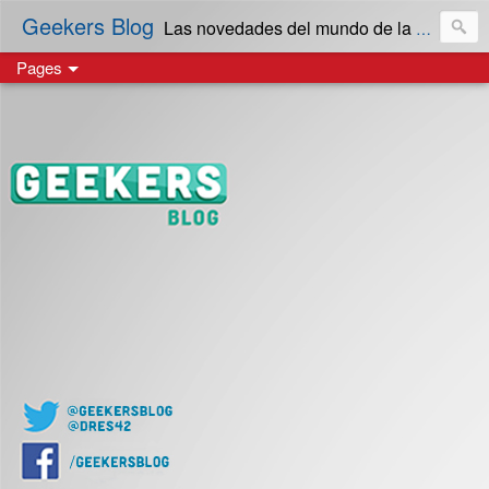
Geekers Blog
Las novedades del mundo de la Tecnología y cultura Geek! en Español | Creado en El Salvador
Pages