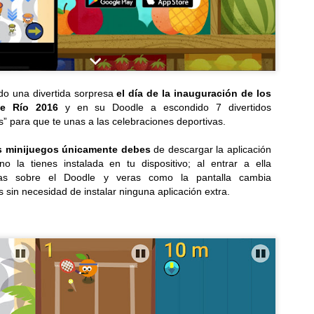
do una divertida sorpresa
el día de la inauguración de los
de Río 2016
y en su Doodle a escondido 7 divertidos
s” para que te unas a las celebraciones deportivas.
s minijuegos únicamente debes
de descargar la aplicación
o la tienes instalada en tu dispositivo; al entrar a ella
nas sobre el Doodle y veras como la pantalla cambia
 sin necesidad de instalar ninguna aplicación extra.