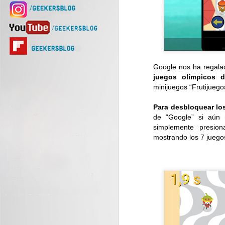
Google nos ha regala
juegos olímpicos 
minijuegos “Frutijuego
Para desbloquear lo
de “Google” si aún n
simplemente presio
mostrando los 7 juegos