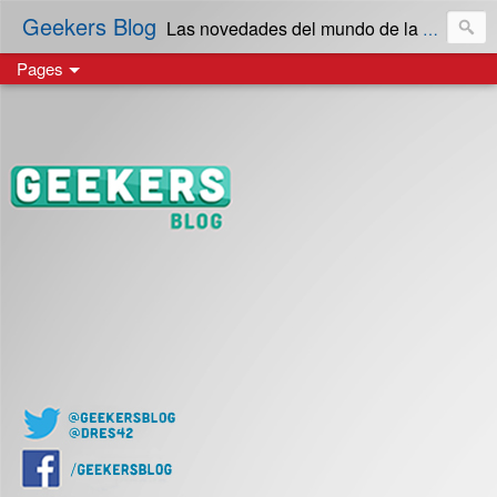
Geekers Blog
Las novedades del mundo de la Tecnología y cultura Geek! en Español | Creado en El Salvador
Pages