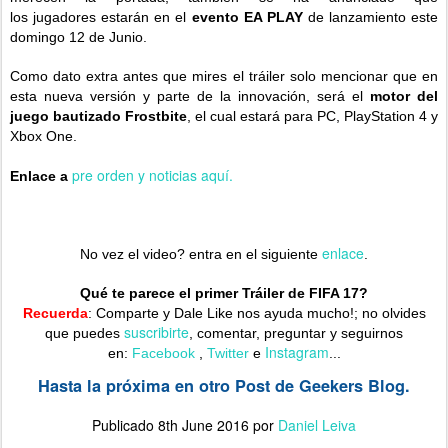
los jugadores estarán en el
evento EA PLAY
de lanzamiento este
domingo 12 de Junio.
Como dato extra antes que mires el tráiler solo mencionar que en
esta nueva versión y parte de la innovación, será el
motor del
juego bautizado Frostbite
, el cual estará para PC, PlayStation 4 y
Xbox One.
pre orden y noticias aquí.
Enlace a
enlace
No vez el video? entra en el siguiente
.
Qué te parece el primer Tráiler de FIFA 17?
Recuerda
: Comparte y Dale Like nos ayuda mucho!; no olvides
suscribirte
que puedes
,
comentar, preguntar y seguirnos
Instagram
en:
Facebook
,
Twitter
e
...
Hasta la próxima en otro Post de Geekers Blog.
Publicado
8th June 2016
por
Daniel Leiva