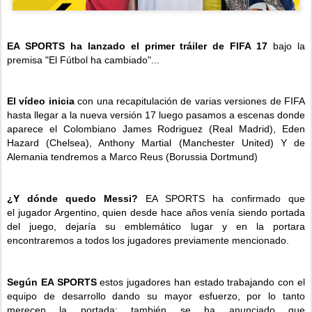
EA SPORTS ha lanzado el primer tráiler de FIFA 17
bajo la
premisa "El Fútbol ha cambiado"...
El vídeo inicia
con una recapitulación de varias versiones de FIFA
hasta llegar a la nueva versión 17 luego pasamos a escenas donde
aparece el Colombiano James Rodriguez (Real Madrid), Eden
Hazard (Chelsea), Anthony Martial (Manchester United) Y de
Alemania tendremos a Marco Reus (Borussia Dortmund)
¿Y dónde quedo Messi?
EA SPORTS ha confirmado que
el jugador Argentino, quien desde hace años venía siendo portada
del juego, dejaría su emblemático lugar y en la portara
encontraremos a todos los jugadores previamente mencionado.
Según EA SPORTS
estos jugadores han estado trabajando con el
equipo de desarrollo dando su mayor esfuerzo, por lo tanto
merecen la portada; también se ha anunciado que