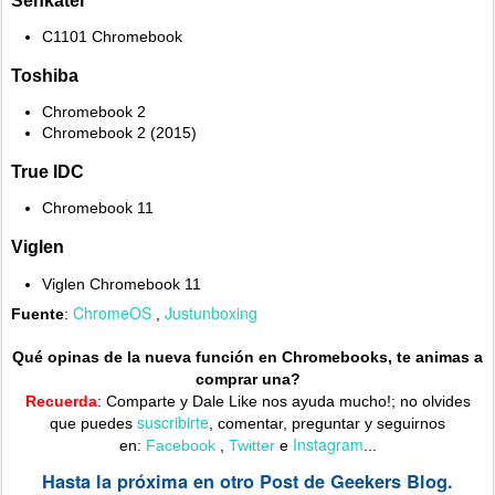
C1101 Chromebook
Toshiba
Chromebook 2
Chromebook 2 (2015)
True IDC
Chromebook 11
Viglen
Viglen Chromebook 11
ChromeOS
Justunboxing
Fuente
:
,
Qué opinas de la nueva función en Chromebooks, te animas a
comprar una?
Recuerda
: Comparte y Dale Like nos ayuda mucho!; no olvides
suscribirte
que puedes
,
comentar, preguntar y seguirnos
Instagram
en:
Facebook
,
Twitter
e
...
Hasta la próxima en otro Post de Geekers Blog.