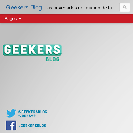
Geekers Blog
Las novedades del mundo de la Tecnología y cultura Geek! en Español | Creado en El Salvador
Pages