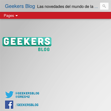
Geekers Blog
Las novedades del mundo de la Tecnología y cultura Geek! en Español | Creado en El Salvador
Pages