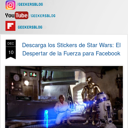
Descarga los Stickers de Star Wars: El
DEC
10
Despertar de la Fuerza para Facebook