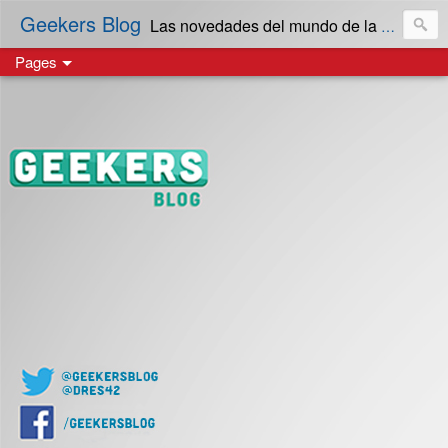
Geekers Blog
Las novedades del mundo de la Tecnología y cultura Geek! en Español | Creado en El Salvador
Pages