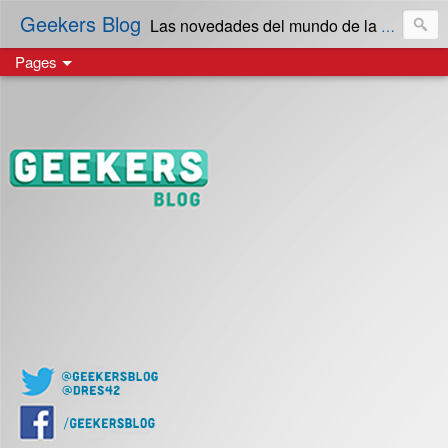
Geekers Blog
Las novedades del mundo de la Tecnología y cultura Geek! en Español | Creado en El Salvador
Pages