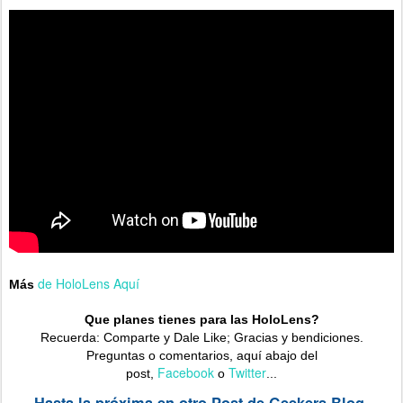
de HoloLens Aquí
Más
Que planes tienes para las HoloLens?
Recuerda: Comparte y Dale Like; Gracias y bendiciones.
Preguntas o comentarios, aquí abajo del
Facebook
Twitter
post,
o
...
Hasta la próxima en otro Post de Geekers Blog.