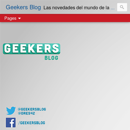
Geekers Blog
Las novedades del mundo de la Tecnología y cultura Geek! en Español | Creado en El Salvador
Pages