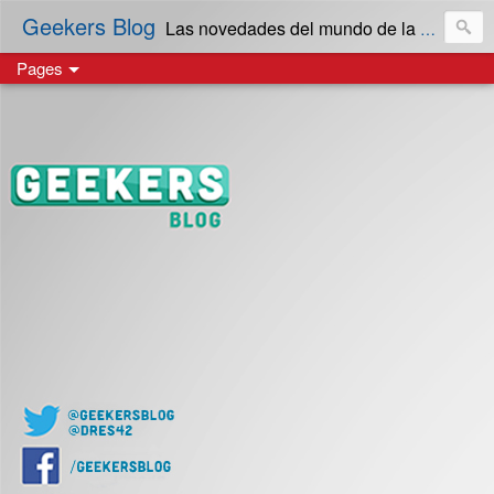
Geekers Blog
Las novedades del mundo de la Tecnología y cultura Geek! en Español | Creado en El Salvador
Pages