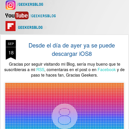
Desde el día de ayer ya se puede
SEP
18
descargar iOS8
Gracias por seguir visitando mi Blog, sería muy bueno que te
suscribieras a mi
RSS
, comentaras en el post o en
Facebook
y de
paso te haces fan,
Gracias Geekers.