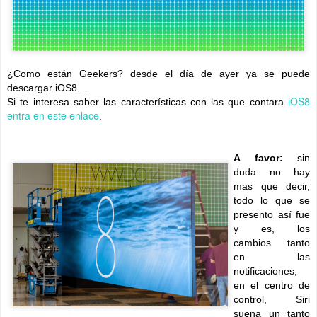
¿Como están Geekers? desde el día de ayer ya se puede
descargar iOS8....
iOS8
Si te interesa saber las características con las que contara
entra en este enlace
.
A favor:
sin
duda no hay
mas que decir,
todo lo que se
presento así fue
y es, los
cambios tanto
en las
notificaciones,
en el centro de
control, Siri
suena un tanto