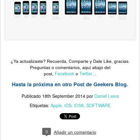
¿Ya actualizaste?
R
ecuerda, Comparte y Dale Like, gracias.
Preguntas o comentarios, aquí abajo del
Facebook
Twitter
post,
o
...
Hasta la próxima en otro Post de Geekers Blog.
Publicado
18th September 2014
por
Daniel Leiva
Etiquetas:
Apple
iOS
iOS8
SOFTWARE
0
Añadir un comentario