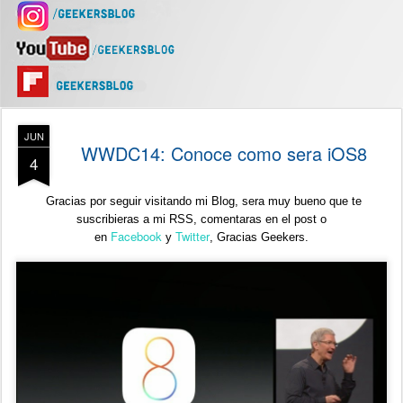
JUN
WWDC14: Conoce como sera iOS8
4
Gracias por seguir visitando mi Blog, sera muy bueno que te
suscribieras a mi RSS, comentaras en el post o
Facebook
Twitter
en
y
,
Gracias Geekers.