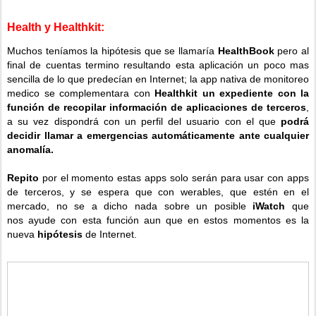
Health y Healthkit:
Muchos teníamos la hipótesis que se llamaría
HealthBook
pero al
final de cuentas termino resultando esta aplicación un poco mas
sencilla de lo que predecían en Internet; la app nativa de monitoreo
medico se complementara con
Healthkit un
expediente con la
función de recopilar información de aplicaciones de terceros
,
a su vez dispondrá con un perfil del usuario con el que
podrá
decidir llamar a emergencias automáticamente ante cualquier
anomalía.
Repito
por el momento estas apps solo serán para usar con apps
de terceros, y se espera que con werables, que estén en el
mercado, no se a dicho nada sobre un posible
iWatch
que
nos ayude con esta función aun que en estos momentos es la
nueva
hipótesis
de Internet.