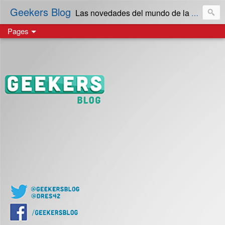
Geekers Blog
Las novedades del mundo de la Tecnología y cultura Geek! en Español | Creado en El Salvador
Pages