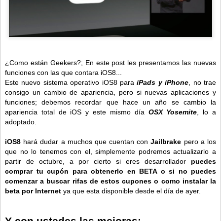
¿Como están Geekers?; En este post les presentamos las nuevas
funciones con las que contara iOS8...
Este nuevo sistema operativo iOS8 para
iPads y iPhone
, no trae
consigo un cambio de apariencia, pero si nuevas aplicaciones y
funciones; debemos recordar que hace un año se cambio la
apariencia total de iOS y este mismo día
OSX Yosemite
, lo a
adoptado.
iOS8
hará dudar a muchos que cuentan con
Jailbrake
pero a los
que no lo tenemos con el, simplemente podremos actualizarlo a
partir de octubre, a por cierto si eres desarrollador
puedes
comprar tu cupón para obtenerlo en BETA o si no puedes
comenzar a buscar rifas de estos cupones o como instalar la
beta por Internet
ya que esta disponible desde el día de ayer.
Y con ustedes las mejoras: