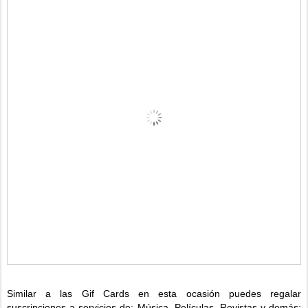
Similar a las Gif Cards en esta ocasión puedes regalar
suscripciones a servicios de: Música, Películas, Revistas y demás;