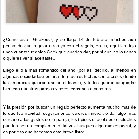
¿Como están Geekers?, y se llego 14 de febrero, muchos aun
pensando que regalar otros ya con el regalo, en fin, aquí les dejo
unos cuantos regalos Geek que puedes dar, por si aun no lo tienes
o quieres ver si acertaste...
Llego el día mas romántico del año (por así decirlo, al menos en
algunas sociedades) es una de muchas fechas comerciales donde
las empresas quieren dar en el blanco, y todos queremos quedar
bien con nuestras parejas y seres cercanos a nosotros.
Y la presión por buscar un regalo perfecto aumenta mucho mas de
lo que fue navidad; seguramente, quieres innovar, o dar algo mas
cercano a los gustos de tu pareja, los típicos chocolates o peluches
pueden ser un complemento, tal vez busques algo mas especial; y
es por eso que hacemos esta breve lista: