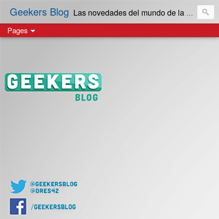
Geekers Blog
Las novedades del mundo de la Tecnología y cultura Geek! en Español | Creado en El Salvador
Pages