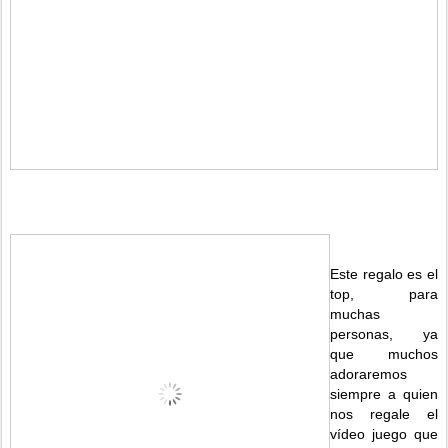
Este regalo es el
top, para
muchas
personas, ya
que muchos
adoraremos
siempre a quien
nos regale el
vídeo juego que