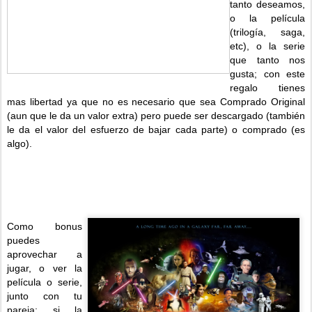
tanto deseamos,
o la película
(trilogía, saga,
etc), o la serie
que tanto nos
gusta; con este
regalo tienes
mas libertad ya que no es necesario que sea Comprado Original
(aun que le da un valor extra) pero puede ser descargado (también
le da e
l valor del esfuerzo de bajar cada parte) o comprado (es
algo).
Como bonus
puedes
aprovechar a
jugar, o ver la
película o serie,
junto con tu
pareja; si la