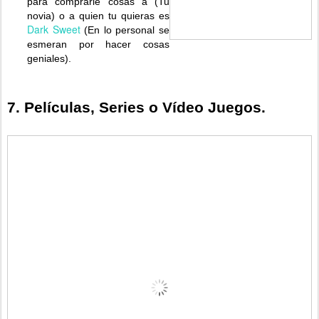
para comprarle cosas a (Tu
novia) o a quien tu quieras es
Dark Sweet
(En lo personal se
esmeran por hacer cosas
geniales).
7. Películas, Series o Vídeo Juegos.