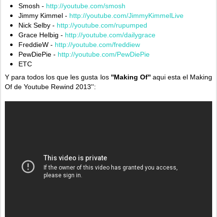
Smosh -
http://youtube.com/smosh
Jimmy Kimmel -
http://youtube.com/JimmyKimmelLive
‎
Nick Selby -
http://youtube.com/rupumped
Grace Helbig -
http://youtube.com/dailygrace
FreddieW -
http://youtube.com/freddiew
‎
PewDiePie -
http://youtube.com/PewDiePie
ETC
Y para todos los que les gusta los
''Making Of''
aqui esta el Making
Of de Youtube Rewind 2013'':