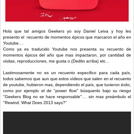
Hola que tal amigos Geekers yo soy Daniel Leiva y hoy les
presento el recuento de momentos épicos que marcaron el año en
Youtube....
Como ya es traducido Youtube nos presenta su recuento de
momentos épicos del año que mas impactaron, por cantidad de
visitas, reproducciones, me gusta o (Dedito arriba) etc...
Lastimosamente no es un recuento especifico para cada país,
todos sabemos que aun que estos vídeos que salen en el recuento
de youtube, hubieron mas, dependiendo el país, que tuvieron éxito,
como por ejemplo el de ''power flow'' búsquenlo bajo su riesgo
''Geekers Blog no se hace responsable''.... sin mas preámbulo el
''Rewind: What Does 2013 says?''