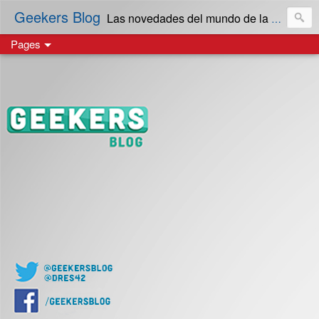
Geekers Blog
Las novedades del mundo de la Tecnología y cultura Geek! en Español | Creado en El Salvador
Pages