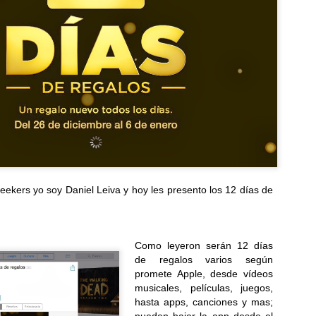
la región a explorar las func
S26...
eekers yo soy Daniel Leiva y hoy les presento los 12 días de
Como leyeron serán 12 días
Mundo Saurio llega a
Samsung estrena una
JUL
JUL
de regalos varios según
29
23
Plaza Mundo Apopa
era más inteligente y
promete Apple, desde vídeos
conectada con los
Plaza Mundo Apopa y Museo Tin
musicales, películas, juegos,
Marín presentan Mundo Saurio:
nuevos Galaxy Z Fold,
hasta apps, canciones y mas;
una experiencia interactiva y